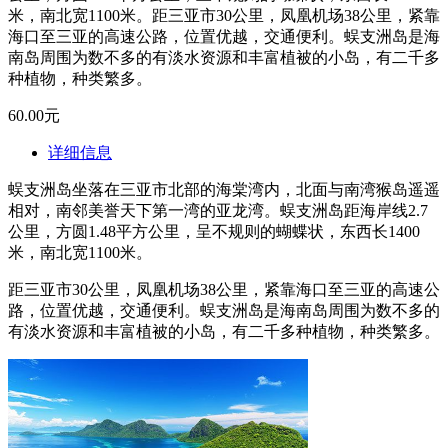
米，南北宽1100米。距三亚市30公里，凤凰机场38公里，紧靠
海口至三亚的高速公路，位置优越，交通便利。蜈支洲岛是海
南岛周围为数不多的有淡水资源和丰富植被的小岛，有二千多
种植物，种类繁多。
60.00元
详细信息
蜈支洲岛坐落在三亚市北部的海棠湾内，北面与南湾猴岛遥遥
相对，南邻美誉天下第一湾的亚龙湾。蜈支洲岛距海岸线2.7
公里，方圆1.48平方公里，呈不规则的蝴蝶状，东西长1400
米，南北宽1100米。
距三亚市30公里，凤凰机场38公里，紧靠海口至三亚的高速公
路，位置优越，交通便利。蜈支洲岛是海南岛周围为数不多的
有淡水资源和丰富植被的小岛，有二千多种植物，种类繁多。