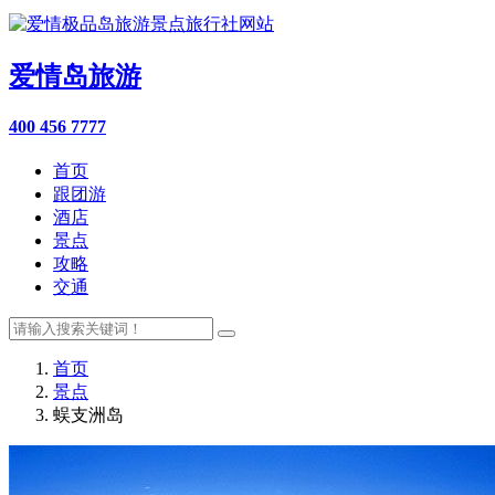
爱情岛旅游
400 456 7777
首页
跟团游
酒店
景点
攻略
交通
首页
景点
蜈支洲岛